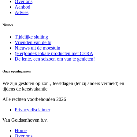
Over ons
Aanbod
Advies
Nieuws
Tijdelijke sluiting
Vrienden van de bij
Nieuws uit de moestuin
(Her)ondek lokale producten met CERA
De lente, een seizoen om van te genieten!
Onze openingsuren
We zijn gesloten op zon-, feestdagen (tenzij anders vermeld) en
tijdens de kerstvakantie.
Alle rechten voorbehouden 2026
Privacy disclaimer
Van Goidsenhoven b.v.
Home
Over ons