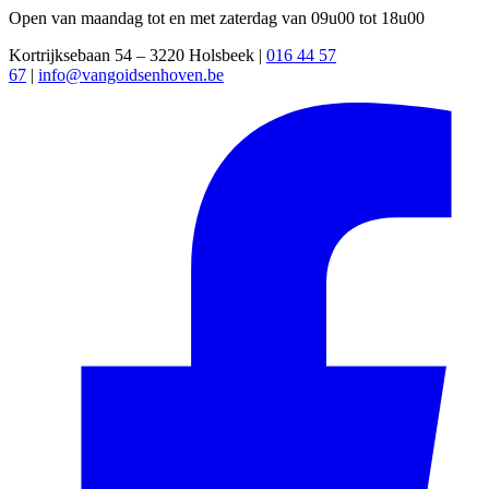
Open van maandag tot en met zaterdag van 09u00 tot 18u00
Kortrijksebaan 54 – 3220 Holsbeek |
016 44 57
67
|
info@vangoidsenhoven.be