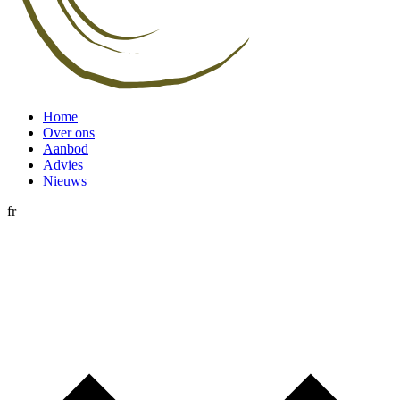
Home
Over ons
Aanbod
Advies
Nieuws
fr