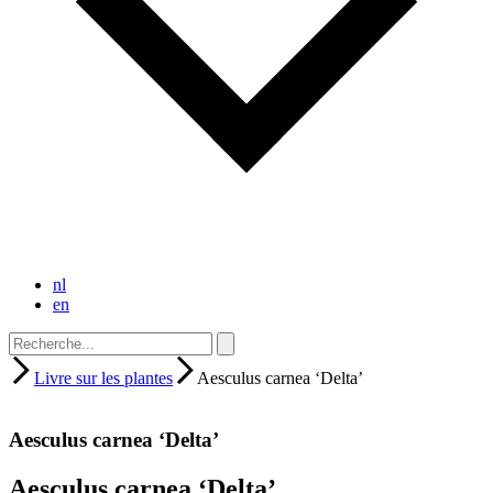
nl
en
Livre sur les plantes
Aesculus carnea ‘Delta’
Aesculus carnea ‘Delta’
Aesculus carnea ‘Delta’