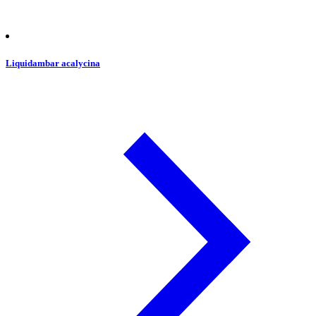
Liquidambar acalycina