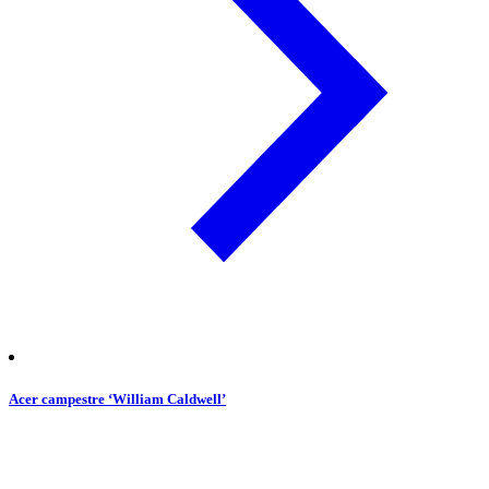
Acer campestre ‘William Caldwell’