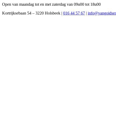
Open van maandag tot en met zaterdag van 09u00 tot 18u00
Kortrijksebaan 54 – 3220 Holsbeek |
016 44 57 67
|
info@vangoidse