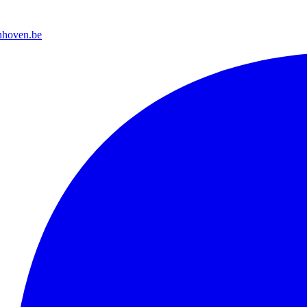
nhoven.be